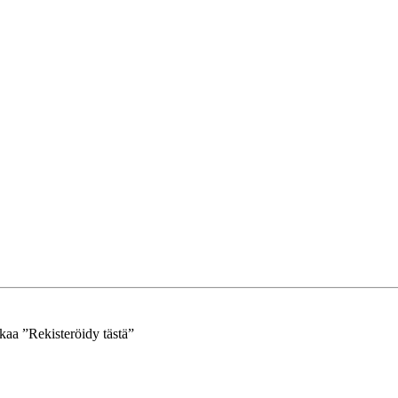
kkaa ”Rekisteröidy tästä”