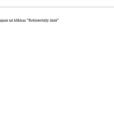
jaan tai klikkaa ”Rekisteröidy tästä”