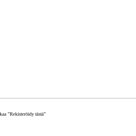
kkaa ”Rekisteröidy tästä”