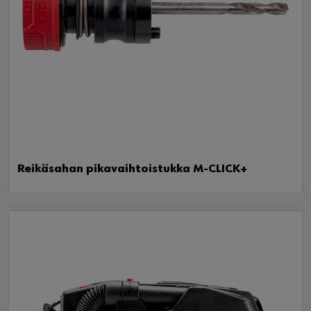
Reikäsahan pikavaihtoistukka M-CLICK+