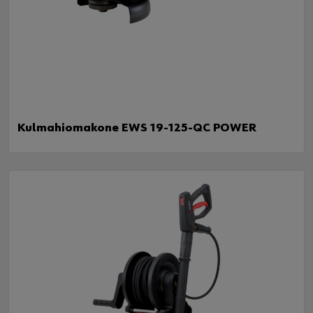
Kulmahiomakone EWS 19-125-QC POWER