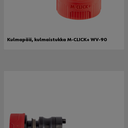
Kulmapää, kulmaistukka M-CLICK+ WV-90