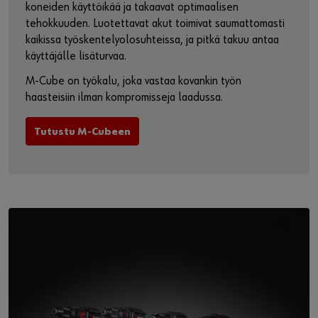
koneiden käyttöikää ja takaavat optimaalisen
tehokkuuden. Luotettavat akut toimivat saumattomasti
kaikissa työskentelyolosuhteissa, ja pitkä takuu antaa
käyttäjälle lisäturvaa.
M-Cube on työkalu, joka vastaa kovankin työn
haasteisiin ilman kompromisseja laadussa.
Tutustu M-Cubeen