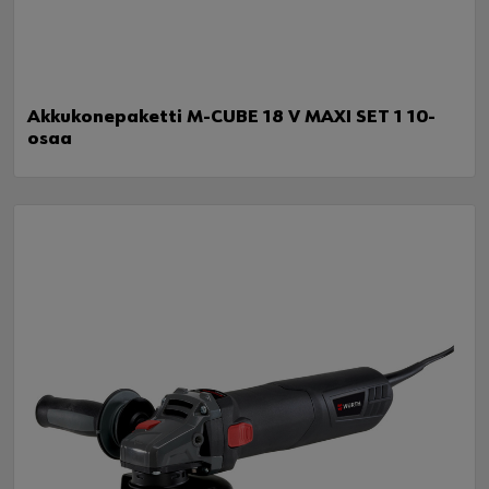
Akkukonepaketti M-CUBE 18 V MAXI SET 1 10-
osaa