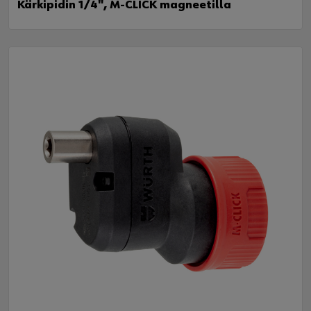
Kärkipidin 1/4", M-CLICK magneetilla