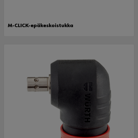
M-CLICK-epäkeskoistukka