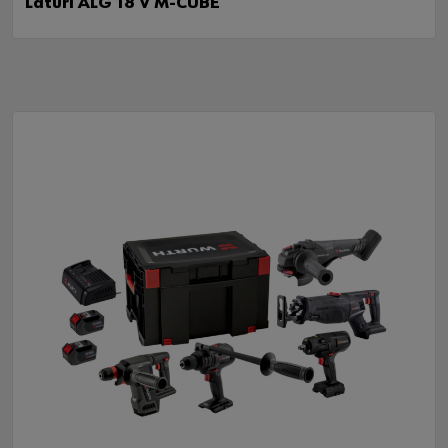
Laturi ALG 18 V M-CUBE