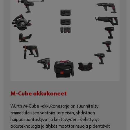
M-Cube akkukoneet
Würth M-Cube -akkukonesarja on suunniteltu
ammattilaisten vaativiin tarpeisiin, yhdistäen
huippusuorituskyvyn ja kestävyyden. Kehittynyt
akkuteknologia ja älykäs moottorinsuoja pidentävät