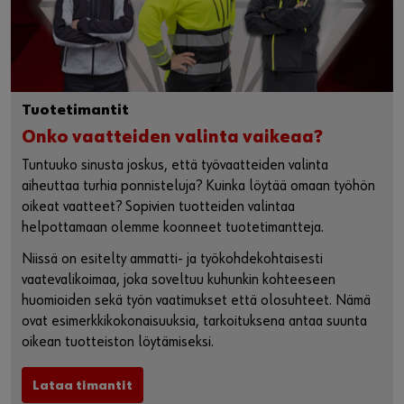
Tuotetimantit
Onko vaatteiden valinta vaikeaa?
Tuntuuko sinusta joskus, että työvaatteiden valinta
aiheuttaa turhia ponnisteluja? Kuinka löytää omaan työhön
oikeat vaatteet? Sopivien tuotteiden valintaa
helpottamaan olemme koonneet tuotetimantteja.
Niissä on esitelty ammatti- ja työkohdekohtaisesti
vaatevalikoimaa, joka soveltuu kuhunkin kohteeseen
huomioiden sekä työn vaatimukset että olosuhteet. Nämä
ovat esimerkkikokonaisuuksia, tarkoituksena antaa suunta
oikean tuotteiston löytämiseksi.
Lataa timantit