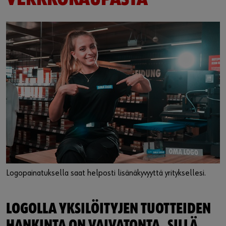
Logopainatuksella saat helposti lisänäkyvyyttä yrityksellesi.
LOGOLLA YKSILÖITYJEN TUOTTEIDEN