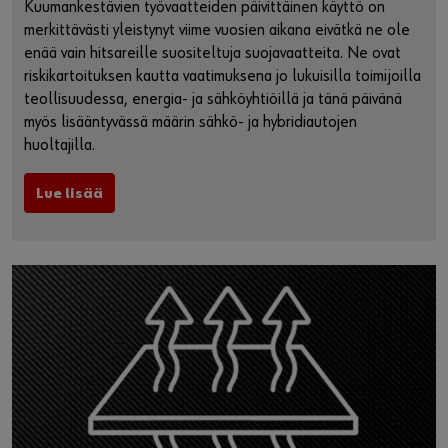
Kuumankestävien työvaatteiden päivittäinen käyttö on
merkittävästi yleistynyt viime vuosien aikana eivätkä ne ole
enää vain hitsareille suositeltuja suojavaatteita. Ne ovat
riskikartoituksen kautta vaatimuksena jo lukuisilla toimijoilla
teollisuudessa, energia- ja sähköyhtiöillä ja tänä päivänä
myös lisääntyvässä määrin sähkö- ja hybridiautojen
huoltajilla.
Lue lisää