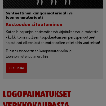
Synteettinen kangasmateriaali vs
luonnonmateriaali
Kosteuden sitoutuminen
Kuten blogisarjan ensimmäisessä kirjoituksessa jo todettiin
- kaikki toiminnallisen työpukeutumisen perusperiaatteet
nojautuvat oikeanlaisten materiaalien valintoihin vaatteissa!
Tutustu synteettisen kangasmateriaalin ja
luonnonmateriaalin eroihin.
Lue lisää
LOGOPAINATUKSET
VERKKOKAUPASTA