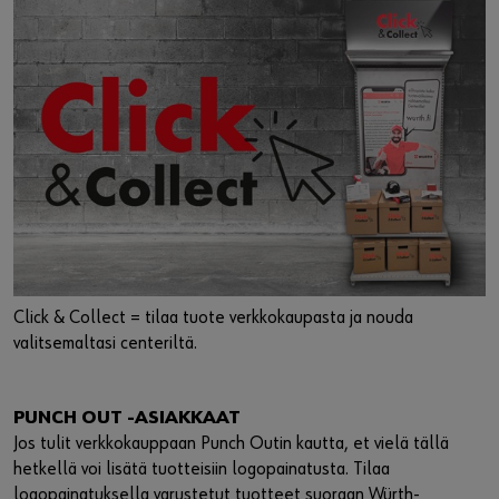
Click & Collect = tilaa tuote verkkokaupasta ja nouda
valitsemaltasi centeriltä.
PUNCH OUT -ASIAKKAAT
Jos tulit verkkokauppaan Punch Outin kautta, et vielä tällä
hetkellä voi lisätä tuotteisiin logopainatusta. Tilaa
logopainatuksella varustetut tuotteet suoraan Würth-