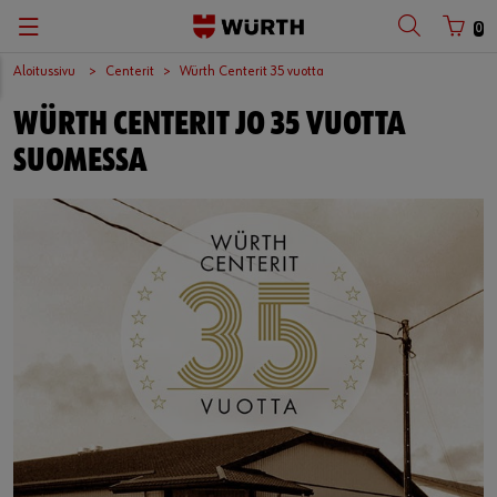
0
Aloitussivu
Centerit
Würth Centerit 35 vuotta
WÜRTH CENTERIT JO 35 VUOTTA
SUOMESSA