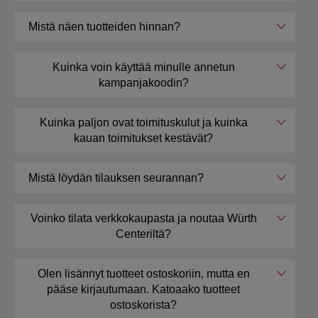
Mistä näen tuotteiden hinnan?
Kuinka voin käyttää minulle annetun
kampanjakoodin?
Kuinka paljon ovat toimituskulut ja kuinka
kauan toimitukset kestävät?
Mistä löydän tilauksen seurannan?
Voinko tilata verkkokaupasta ja noutaa Würth
Centeriltä?
Olen lisännyt tuotteet ostoskoriin, mutta en
pääse kirjautumaan. Katoaako tuotteet
ostoskorista?