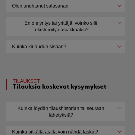
Olen unohtanut salasanani
En ole yritys tai yrittäjä, voinko silti
rekisteröityä asiakkaaksi?
Kuinka kirjaudun sisään?
TILAUKSET
Tilauksia koskevat kysymykset
Kuinka löydän tilaushistorian tai seuraan
lähetyksiä?
Kuinka pitkältä ajalta voin nähdä laskut?