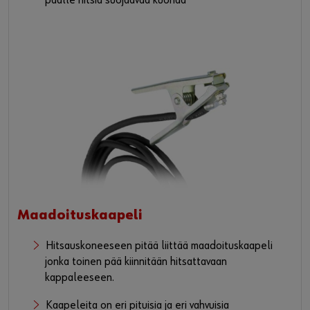
päälle hitsiä suojaavaa kuonaa
Maadoituskaapeli
Hitsauskoneeseen pitää liittää maadoituskaapeli
jonka toinen pää kiinnitään hitsattavaan
kappaleeseen.
Kaapeleita on eri pituisia ja eri vahvuisia