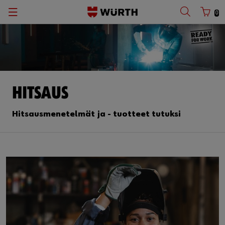
0
HITSAUS
Hitsausmenetelmät ja - tuotteet tutuksi