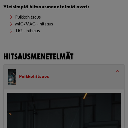
Yleisimpiä hitsausmenetelmiä ovat:
Puikkohitsaus
MIG/MAG - hitsaus
TIG - hitsaus
HITSAUSMENETELMÄT
Puikkohitsaus