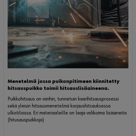
Menetelmä jossa puikonpitimeen kiinnitetty
hitsauspuikko toimii hitsauslisäaineena.
Puikkohitsaus on vanhin, tunnetuin kaarihitsausprosessi
sekä yleisin hitsausmenetelmä korjaushitsauksessa
ulkotiloissa. Eri materiaaleille on laaja valikoima lisäaineita
(hitusauspuikkoja)