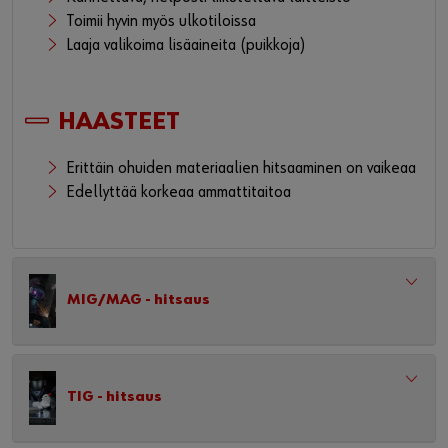
Toimii hyvin myös ulkotiloissa
Laaja valikoima lisäaineita (puikkoja)
HAASTEET
Erittäin ohuiden materiaalien hitsaaminen on vaikeaa
Edellyttää korkeaa ammattitaitoa
MIG/MAG - hitsaus
TIG - hitsaus