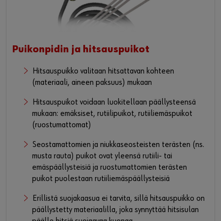
Puikonpidin ja hitsauspuikot
Hitsauspuikko valitaan hitsattavan kohteen
(materiaali, aineen paksuus) mukaan
Hitsauspuikot voidaan luokitellaan päällysteensä
mukaan: emäksiset, rutiilipuikot, rutiiliemäspuikot
(ruostumattomat)
Seostamattomien ja niukkaseosteisten terästen (ns.
musta rauta) puikot ovat yleensä rutiili- tai
emäspäällysteisiä ja ruostumattomien terästen
puikot puolestaan rutiiliemäspäällysteisiä
Erillistä suojakaasua ei tarvita, sillä hitsauspuikko on
päällystetty materiaalilla, joka synnyttää hitsisulan