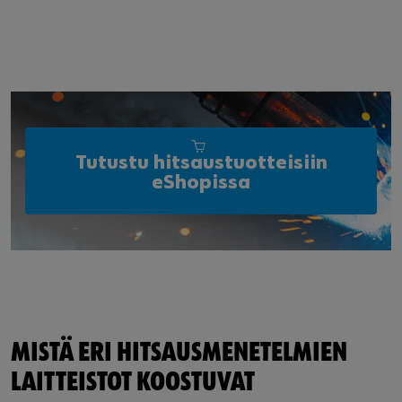
Tutustu hitsaustuotteisiin
eShopissa
MISTÄ ERI HITSAUSMENETELMIEN
LAITTEISTOT KOOSTUVAT