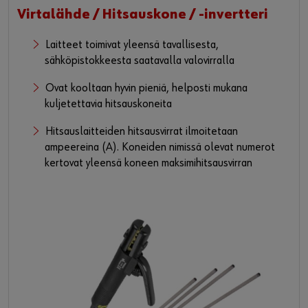
Virtalähde / Hitsauskone / -invertteri
Laitteet toimivat yleensä tavallisesta,
sähköpistokkeesta saatavalla valovirralla
Ovat kooltaan hyvin pieniä, helposti mukana
kuljetettavia hitsauskoneita
Hitsauslaitteiden hitsausvirrat ilmoitetaan
ampeereina (A). Koneiden nimissä olevat numerot
kertovat yleensä koneen maksimihitsausvirran