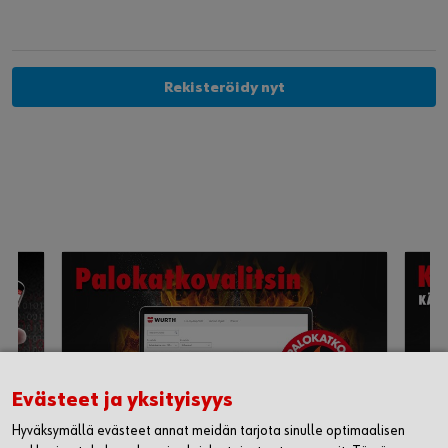
Rekisteröidy nyt
Evästeet ja yksityisyys
Hyväksymällä evästeet annat meidän tarjota sinulle optimaalisen