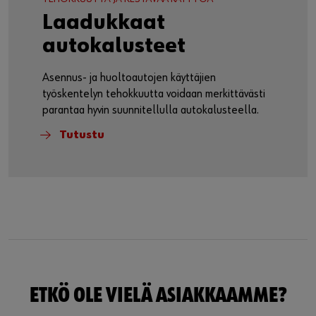
Laadukkaat
autokalusteet
Asennus- ja huoltoautojen käyttäjien
työskentelyn tehokkuutta voidaan merkittävästi
parantaa hyvin suunnitellulla autokalusteella.
Tutustu
ETKÖ OLE VIELÄ ASIAKKAAMME?