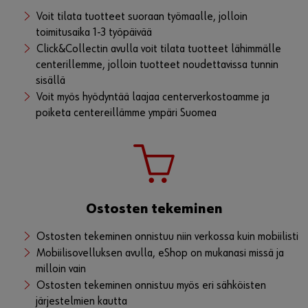
Voit tilata tuotteet suoraan työmaalle, jolloin
toimitusaika 1-3 työpäivää
Click&Collectin avulla voit tilata tuotteet lähimmälle
centerillemme, jolloin tuotteet noudettavissa tunnin
sisällä
Voit myös hyödyntää laajaa centerverkostoamme ja
poiketa centereillämme ympäri Suomea
Ostosten tekeminen
Ostosten tekeminen onnistuu niin verkossa kuin mobiilisti
Mobiilisovelluksen avulla, eShop on mukanasi missä ja
milloin vain
Ostosten tekeminen onnistuu myös eri sähköisten
järjestelmien kautta