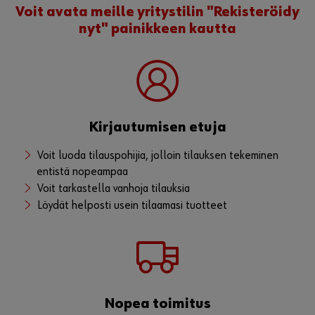
Voit avata meille yritystilin "Rekisteröidy
nyt" painikkeen kautta
Kirjautumisen etuja
Voit luoda tilauspohijia, jolloin tilauksen tekeminen
entistä nopeampaa
Voit tarkastella vanhoja tilauksia
Löydät helposti usein tilaamasi tuotteet
Nopea toimitus