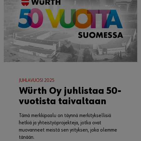
JUHLAVUOSI 2025
Würth Oy juhlistaa 50-
vuotista taivaltaan
Tämä merkkipaalu on täynnä merkityksellisiä
hetkiä ja yhteistyöprojekteja, jotka ovat
muovanneet meistä sen yrityksen, joka olemme
tänään.