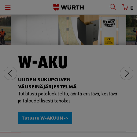
0
W-AKU
UUDEN SUKUPOLVEN
VÄLISEINÄJÄRJESTELMÄ
Tutkitusti paloluokiteltu, ääntä eristävä, kestävä
ja taloudellisesti tehokas
Tutustu W-AKUUN ->