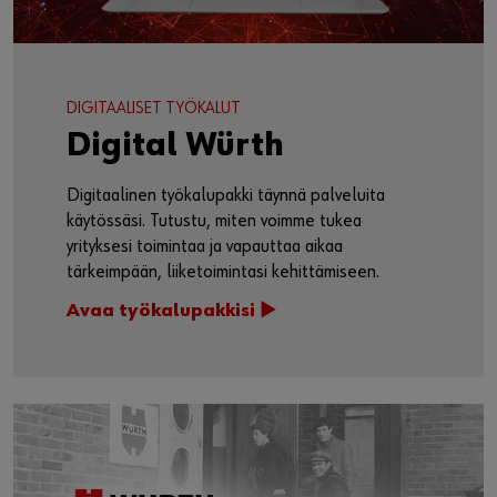
DIGITAALISET TYÖKALUT
Digital Würth
Digitaalinen työkalupakki täynnä palveluita
käytössäsi. Tutustu, miten voimme tukea
yrityksesi toimintaa ja vapauttaa aikaa
tärkeimpään, liiketoimintasi kehittämiseen.
Avaa työkalupakkisi ►