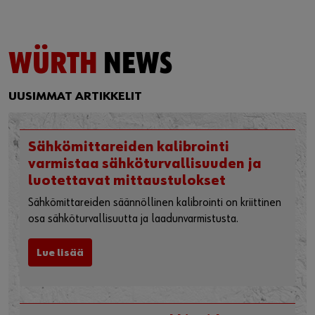
WÜRTH
NEWS
UUSIMMAT ARTIKKELIT
Sähkömittareiden kalibrointi
varmistaa sähköturvallisuuden ja
luotettavat mittaustulokset
Sähkömittareiden säännöllinen kalibrointi on kriittinen
osa sähköturvallisuutta ja laadunvarmistusta.
Lue lisää