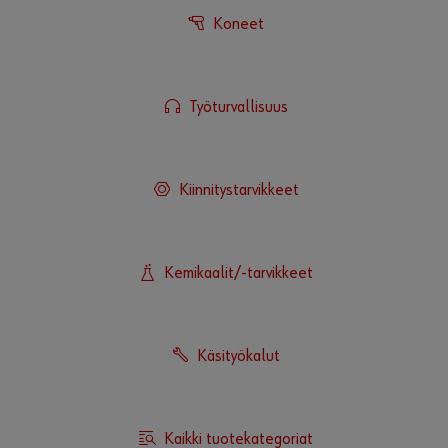
Koneet
Työturvallisuus
Kiinnitystarvikkeet
Kemikaalit/-tarvikkeet
Käsityökalut
Kaikki tuotekategoriat