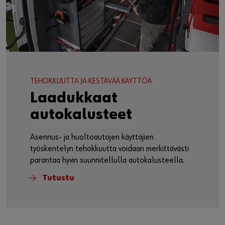
Lue Würthin tarina
TEHOKKUUTTA JA KESTÄVÄÄ KÄYTTÖÄ