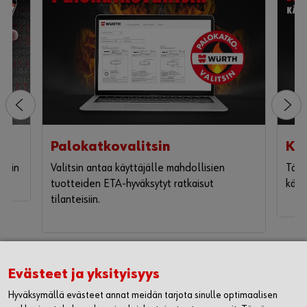
Rekisteröidy nyt
Evästeet ja yksityisyys
Hyväksymällä evästeet annat meidän tarjota sinulle optimaalisen