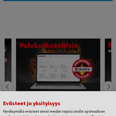
Rekisteröidy nyt
Evästeet ja yksityisyys
Hyväksymällä evästeet annat meidän tarjota sinulle optimaalisen