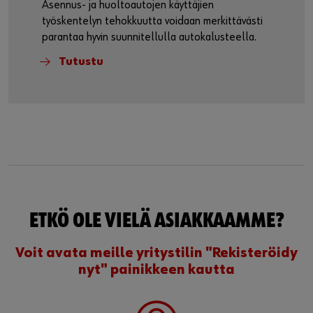
Laadukkaat
autokalusteet
Asennus- ja huoltoautojen käyttäjien
työskentelyn tehokkuutta voidaan merkittävästi
parantaa hyvin suunnitellulla autokalusteella.
Tutustu
ETKÖ OLE VIELÄ ASIAKKAAMME?