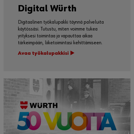
DIGITAALISET TYÖKALUT
Digital Würth
Digitaalinen työkalupakki täynnä palveluita
käytössäsi. Tutustu, miten voimme tukea
yrityksesi toimintaa ja vapauttaa aikaa
tärkeimpään, liiketoimintasi kehittämiseen.
Avaa työkalupakkisi ►