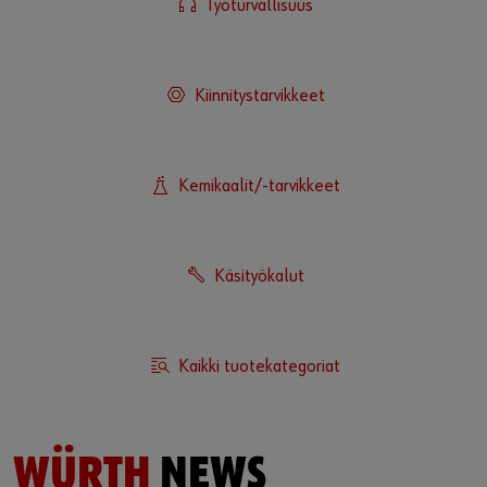
Koneet
Työturvallisuus
Kiinnitystarvikkeet
Kemikaalit/-tarvikkeet
Käsityökalut
Kaikki tuotekategoriat