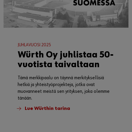
JUHLAVUOSI 2025
Würth Oy juhlistaa 50-
vuotista taivaltaan
Tämä merkkipaalu on täynnä merkityksellisiä
hetkiä ja yhteistyöprojekteja, jotka ovat
muovanneet meistä sen yrityksen, joka olemme
tänään.