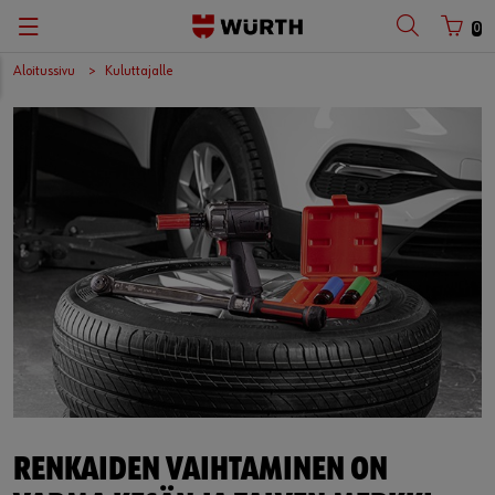
0
Aloitussivu
Kuluttajalle
RENKAIDEN VAIHTAMINEN ON