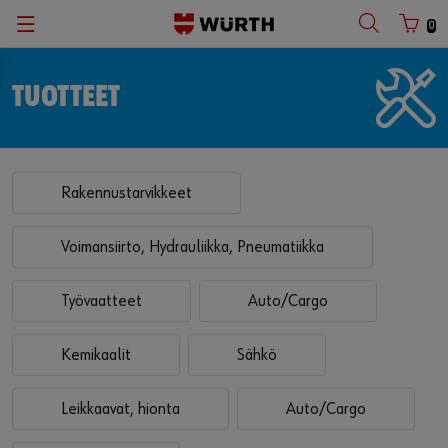
0
TUOTTEET
Rakennustarvikkeet
Voimansiirto, Hydrauliikka, Pneumatiikka
Työvaatteet
Auto/Cargo
Kemikaalit
Sähkö
Leikkaavat, hionta
Auto/Cargo