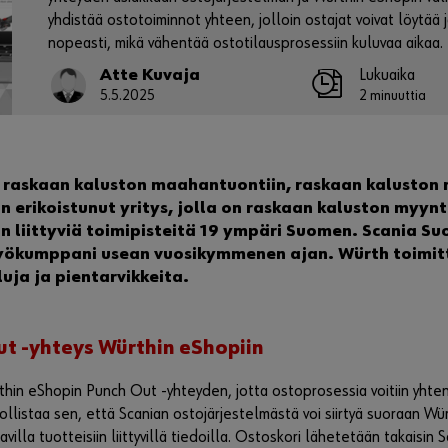
yhdistää ostotoiminnot yhteen, jolloin ostajat voivat löytää j
nopeasti, mikä vähentää ostotilausprosessiin kuluvaa aikaa.
Atte Kuvaja
Lukuaika
5.5.2025
2 minuuttia
 raskaan kaluston maahantuontiin, raskaan kaluston 
erikoistunut yritys, jolla on raskaan kaluston myynti
 liittyviä toimipisteitä 19 ympäri Suomen. Scania Su
yökumppani usean vuosikymmenen ajan. Würth toimit
uja ja pientarvikkeita.
t -yhteys Würthin eShopiin
thin eShopin Punch Out -yhteyden, jotta ostoprosessia voitiin yhten
listaa sen, että Scanian ostojärjestelmästä voi siirtyä suoraan Wür
tavilla tuotteisiin liittyvillä tiedoilla. Ostoskori lähetetään takaisin