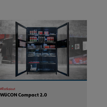
#Ratkaisut
WüCON Compact 2.0