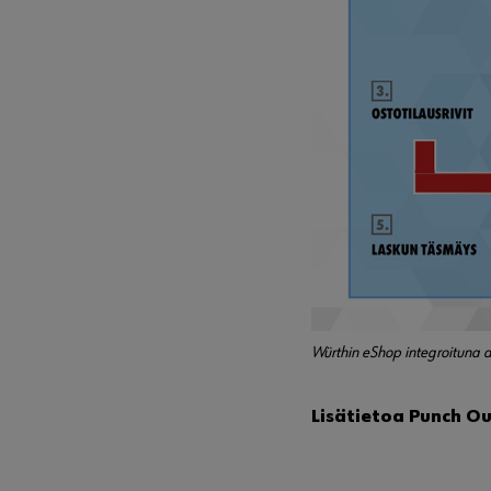
Würthin eShop integroituna 
Lisätietoa Punch Ou