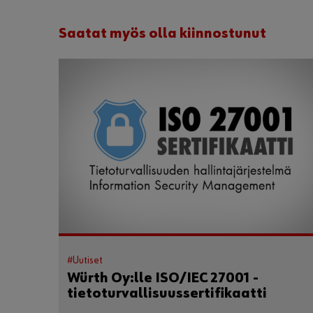
Saatat myös olla kiinnostunut
#Uutiset
Würth Oy:lle ISO/IEC 27001 -
tietoturvallisuussertifikaatti