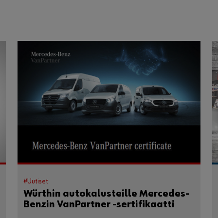
#Uutiset
Würthin autokalusteille Mercedes-
Benzin VanPartner -sertifikaatti