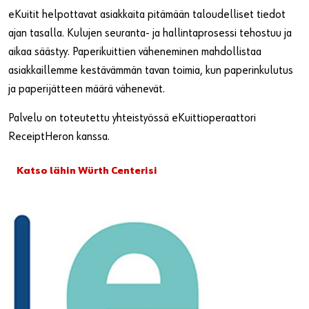
eKuitit helpottavat asiakkaita pitämään taloudelliset tiedot
ajan tasalla. Kulujen seuranta- ja hallintaprosessi tehostuu ja
aikaa säästyy. Paperikuittien väheneminen mahdollistaa
asiakkaillemme kestävämmän tavan toimia, kun paperinkulutus
ja paperijätteen määrä vähenevät.
Palvelu on toteutettu yhteistyössä eKuittioperaattori
ReceiptHeron kanssa.
Katso lähin Würth Centerisi