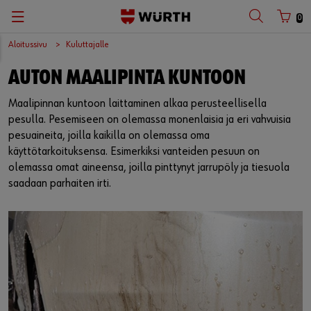
0
Aloitussivu
Kuluttajalle
AUTON MAALIPINTA KUNTOON
Maalipinnan kuntoon laittaminen alkaa perusteellisella
pesulla. Pesemiseen on olemassa monenlaisia ja eri vahvuisia
pesuaineita, joilla kaikilla on olemassa oma
käyttötarkoituksensa. Esimerkiksi vanteiden pesuun on
olemassa omat aineensa, joilla pinttynyt jarrupöly ja tiesuola
saadaan parhaiten irti.