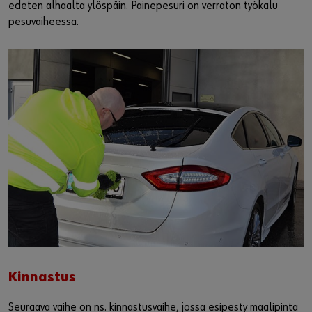
edeten alhaalta ylöspäin. Painepesuri on verraton työkalu
pesuvaiheessa.
Kinnastus
Seuraava vaihe on ns. kinnastusvaihe, jossa esipesty maalipinta