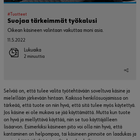
#Tuotteet
Suojaa tärkeimmät työkalusi
Oikean käsineen valintaan vaikuttaa moni asia.
11.5.2022
Lukuaika
2 minuuttia
Selvää on, että tulee valita työtehtävään soveltuva käsine ja
mielellään järkevään hintaan. Kaikissa henkilösuojaimissa on
tärkeää, että tuote on niin hyvä, että sitä tulee myös käytettyä.
Jos käsine ei ole mukava se jää käyttämättä. Mutta kun tuote
on hyvä ja miellyttävä käyttää, niin se tuo käyttäjälleen
lisäarvon. Esimerkiksi käsineen pito voi olla niin hyvä, että
kantaminen on helpompaa, tai käsineen pinnoite on laadukas ja