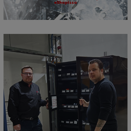
eShopissa