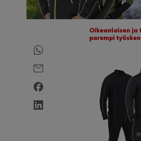
Oikeanlaisen ja
parempi työske