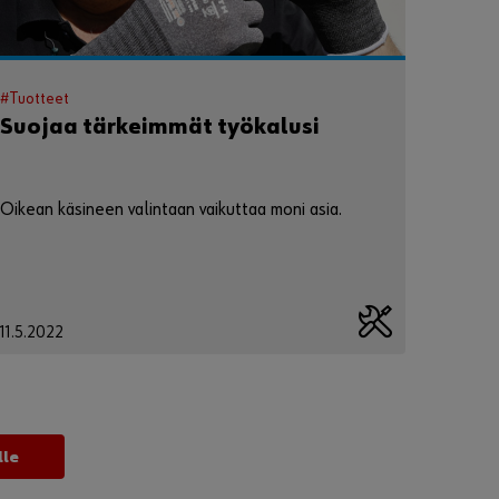
#Tuotteet
Suojaa tärkeimmät työkalusi
Oikean käsineen valintaan vaikuttaa moni asia.
11.5.2022
lle