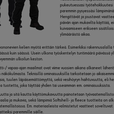
pukeutuessasi työtehokkuutesi 
paremmin pysyessäsi lämpimänä k
Hengittävät ja joustavat vaatte
päivän ajan mukavilta käyttää, e
kuivaamiseen erikseen sisätilois
ylimääräistä aikaa.
uononevien kelien myötä erittäin tärkeä. Esimerkiksi rakennusalalla
äässä kuin säässä. Usein ulkona työskentelyn tuntimäärä päivässä yl
evyemmän ulkoilun keston.
ti-/ vapaa-ajan maailmat ovat viime vuosien aikana alkaneet lähent
 näkökulmasta. Teknisillä ominaisuuksilla tarkoitetaan jo aikaisemmi
ia, tuulen läpäisemättömyyttä, sekä vesihöyryn haihtuvuutta, eli hen
a tuotetta, joka täyttää yhden tai useamman em. ominaisuuksista.
uutta ja sitä kautta käyttömukavuutta painotetaan työvaatemallist
aalia ja mukavia, sekä lämpimiä Softshell- ja fleece tuotteita on a
temallistoissa. Em. materiaaleista valmistetut vaatteet soveltuvat
atteiksi paremmille säille.