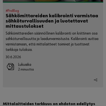
#ProBlog
Sähkömittareiden kalibrointi varmistaa
sähköturvallisuuden ja luotettavat
mittaustulokset
Sähkömittareiden säännöllinen kalibrointi on kriittinen osa
sähköturvallisuutta ja laadunvarmistusta. Kalibrointi auttaa
varmistamaan, että mittalaitteet toimivat ja tuottavat
tarkkoja tuloksia.
30.6.2026
Lukuaika
2 minuuttia
Mittalaitteiden tarkkuus on ehdoton edellytys