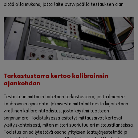
pitää olla mukana, jotta laite pysyy päällä testauksen ajan.
Tarkastustarra kertoo kalibroinnin
ajankohdan
Testattuun mittariin laitetaan tarkastustarra, josta ilmenee
kalibroinnin ajankohta. Jokaisesta mittalaitteesta kirjoitetaan
virallinen kalibrointitodistus, josta käy ilmi tuotteen
sarjanumero. Todistuksessa esitetyt mittausarvot kertovat
yksityiskohtaisesti, miten mittari suoriutuu eri mittaustilanteissa.
Todistus on säilytettävä osana yrityksen laatujärjestelmää ja