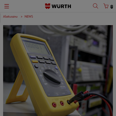
0
Aloitussivu
NEWS